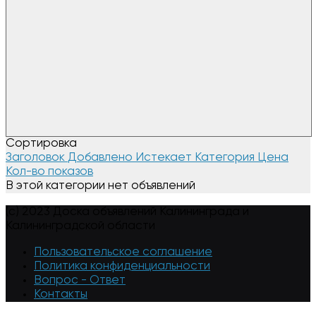
Сортировка
Заголовок
Добавлено
Истекает
Категория
Цена
Кол-во показов
В этой категории нет объявлений
(c) 2023 Доска объявлений Калининграда и
Калининградской области
Пользовательское соглашение
Политика конфиденциальности
Вопрос - Ответ
Контакты