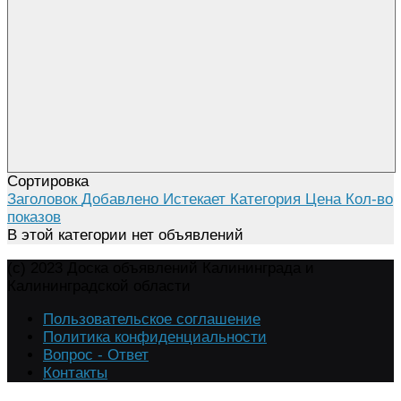
Сортировка
Заголовок
Добавлено
Истекает
Категория
Цена
Кол-во
показов
В этой категории нет объявлений
(c) 2023 Доска объявлений Калининграда и
Калининградской области
Пользовательское соглашение
Политика конфиденциальности
Вопрос - Ответ
Контакты