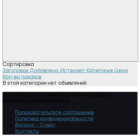
Сортировка
Заголовок
Добавлено
Истекает
Категория
Цена
Кол-во показов
В этой категории нет объявлений
(c) 2023 Доска объявлений Калининграда и
Калининградской области
Пользовательское соглашение
Политика конфиденциальности
Вопрос - Ответ
Контакты