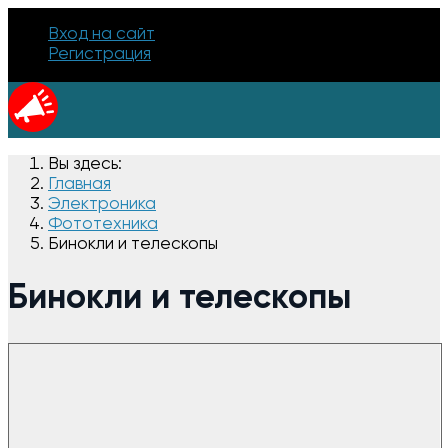
Вход на сайт
Регистрация
Вы здесь:
Главная
Электроника
Фототехника
Бинокли и телескопы
Бинокли и телескопы