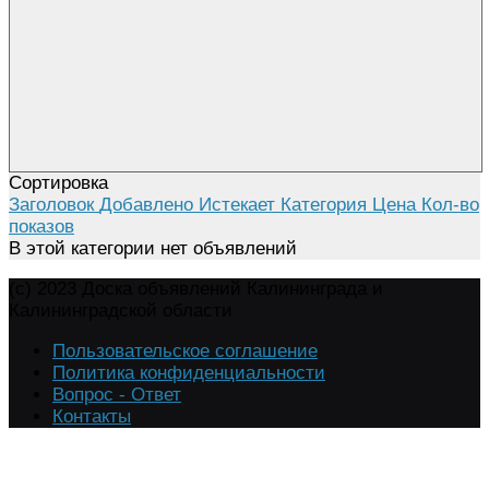
Сортировка
Заголовок
Добавлено
Истекает
Категория
Цена
Кол-во
показов
В этой категории нет объявлений
(c) 2023 Доска объявлений Калининграда и
Калининградской области
Пользовательское соглашение
Политика конфиденциальности
Вопрос - Ответ
Контакты