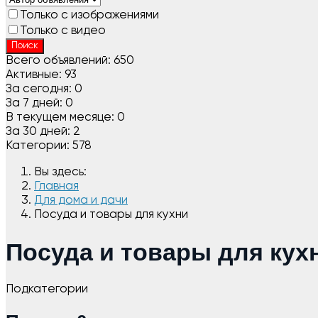
Только с изображениями
Только с видео
Поиск
Всего объявлений:
650
Активные:
93
За сегодня:
0
За 7 дней:
0
В текущем месяце:
0
За 30 дней:
2
Категории:
578
Вы здесь:
Главная
Для дома и дачи
Посуда и товары для кухни
Посуда и товары для кух
Подкатегории