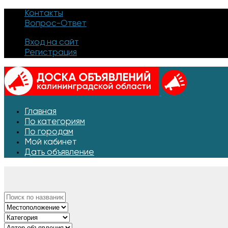
Контакты
Вопрос-Ответ
Вход на сайт
Регистрация
Главная
По категориям
По городам
Мой кабинет
Дать объявление