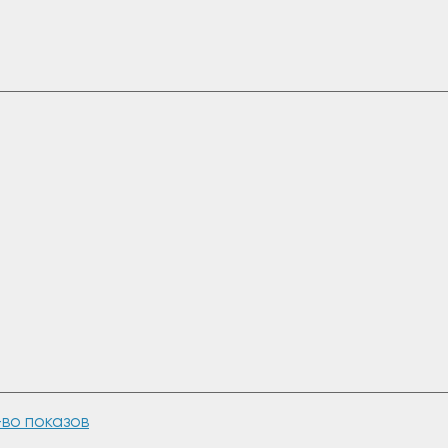
-во показов