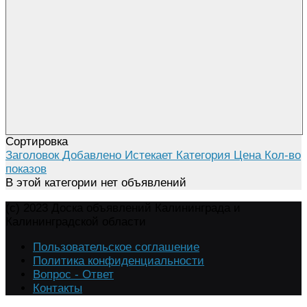
Сортировка
Заголовок
Добавлено
Истекает
Категория
Цена
Кол-во
показов
В этой категории нет объявлений
(c) 2023 Доска объявлений Калининграда и
Калининградской области
Пользовательское соглашение
Политика конфиденциальности
Вопрос - Ответ
Контакты