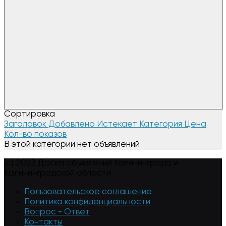
Сортировка
Заголовок
Добавлено
Истекает
Категория
Цена
Кол-во показов
В этой категории нет объявлений
(c) 2023 Доска объявлений Калининграда и
Калининградской области
Пользовательское соглашение
Политика конфиденциальности
Вопрос - Ответ
Контакты