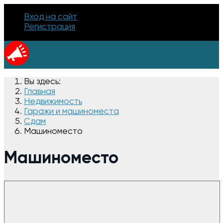
Вход на сайт
Регистрация
Вы здесь:
Главная
Недвижимость
Гаражи и машиноместа
Сдам
Машиноместо
Машиноместо