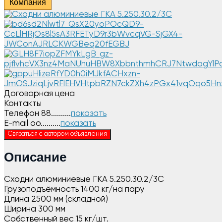
Компания
Договорная цена
Контакты
Телефон
88..........
показать
E-mail
oo..........
показать
Связаться с автором объявления
Описание
Сходни алюминиевые ГКА 5.250.30.2/3С
Грузоподъёмность 1400 кг/на пару
Длина 2500 мм (складной)
Ширина 300 мм
Собственный вес 15 кг/шт.