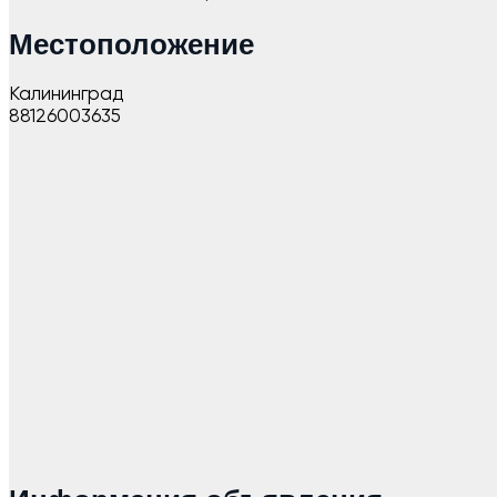
Местоположение
Калининград
88126003635