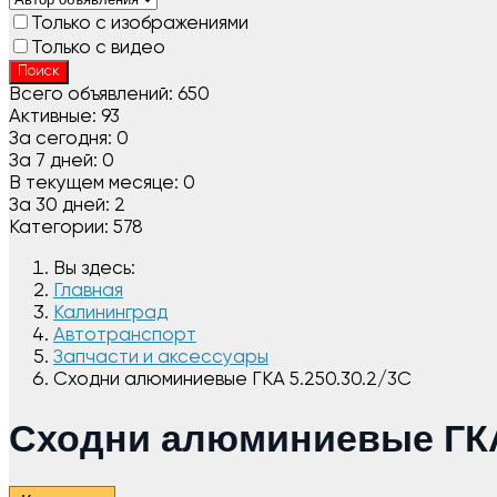
Только с изображениями
Только с видео
Поиск
Всего объявлений:
650
Активные:
93
За сегодня:
0
За 7 дней:
0
В текущем месяце:
0
За 30 дней:
2
Категории:
578
Вы здесь:
Главная
Калининград
Автотранспорт
Запчасти и аксессуары
Сходни алюминиевые ГКА 5.250.30.2/3С
Сходни алюминиевые ГКА 