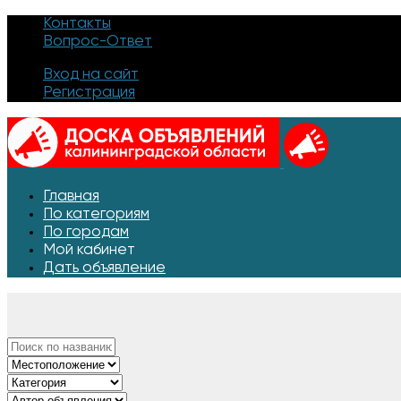
Контакты
Вопрос-Ответ
Вход на сайт
Регистрация
Главная
По категориям
По городам
Мой кабинет
Дать объявление