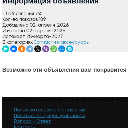
Информация объявления
ID объявления
765
Кол-во показов
189
Добавлено
02-апреля-2026
Изменено
02-апреля-2026
Истекает
28-марта-2027
В категориях
Запчасти и аксессуары
Возможно эти объявления вам понравится
(c) 2023 Доска объявлений Калининграда и Калинингр
Пользовательское соглашение
Политика конфиденциальности
Вопрос - Ответ
Контакты